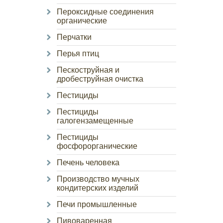
Пероксидные соединения
органические
Перчатки
Перья птиц
Пескоструйная и
дробеструйная очистка
Пестициды
Пестициды
галогензамещенные
Пестициды
фосфорорганические
Печень человека
Производство мучных
кондитерских изделий
Печи промышленные
Пивоваренная