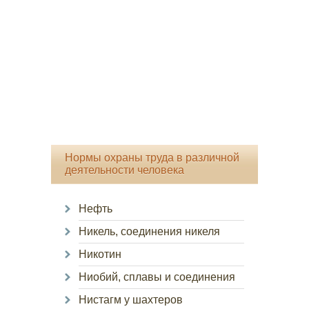
Нормы охраны труда в различной
деятельности человека
Нефть
Никель, соединения никеля
Никотин
Ниобий, сплавы и соединения
Нистагм у шахтеров