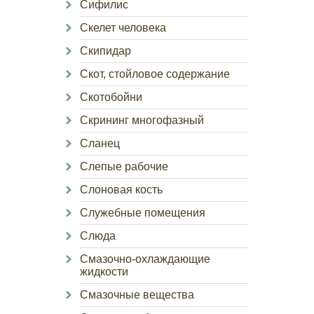
Сифилис
Скелет человека
Скипидар
Скот, стойловое содержание
Скотобойни
Скрининг многофазный
Сланец
Слепые рабочие
Слоновая кость
Служебные помещения
Слюда
Смазочно-охлаждающие
жидкости
Смазочные вещества