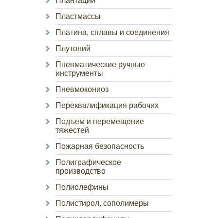
Плантации
Пластмассы
Платина, сплавы и соединения
Плутоний
Пневматические ручные
инструменты
Пневмокониоз
Переквалификация рабочих
Подъем и перемещение
тяжестей
Пожарная безопасность
Полиграфическое
производство
Полиолефины
Полистирол, сополимеры