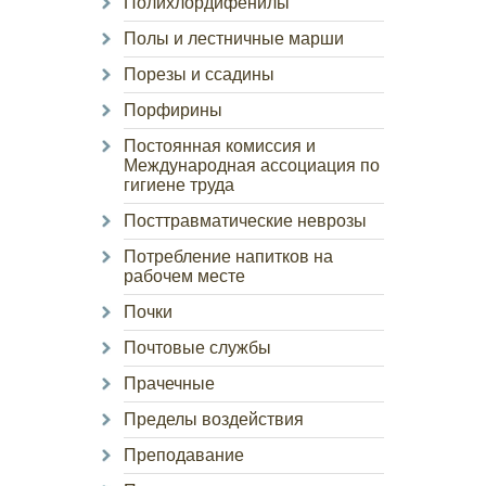
Полихлордифенилы
Полы и лестничные марши
Порезы и ссадины
Порфирины
Постоянная комиссия и
Международная ассоциация по
гигиене труда
Посттравматические неврозы
Потребление напитков на
рабочем месте
Почки
Почтовые службы
Прачечные
Пределы воздействия
Преподавание