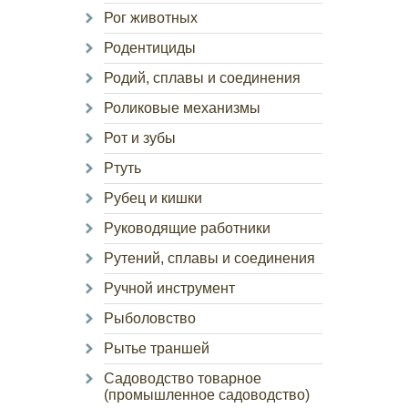
Рог животных
Родентициды
Родий, сплавы и соединения
Роликовые механизмы
Рот и зубы
Ртуть
Рубец и кишки
Руководящие работники
Рутений, сплавы и соединения
Ручной инструмент
Рыболовство
Рытье траншей
Садоводство товарное
(промышленное садоводство)