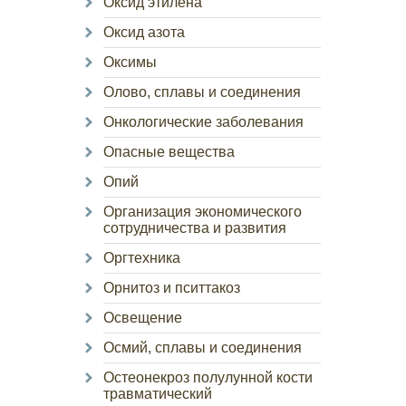
Оксид этилена
Оксид азота
Оксимы
Олово, сплавы и соединения
Онкологические заболевания
Опасные вещества
Опий
Организация экономического
сотрудничества и развития
Оргтехника
Орнитоз и пситтакоз
Освещение
Осмий, сплавы и соединения
Остеонекроз полулунной кости
травматический