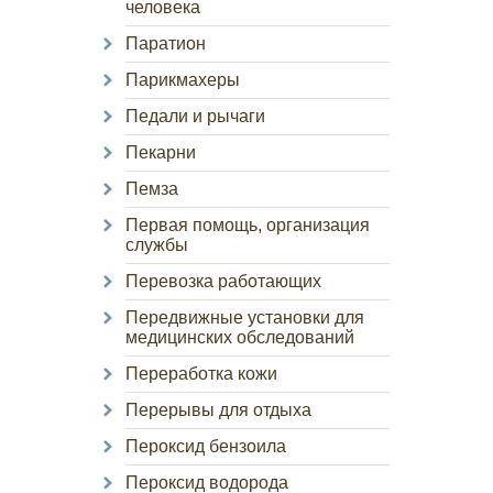
человека
Паратион
Парикмахеры
Педали и рычаги
Пекарни
Пемза
Первая помощь, организация
службы
Перевозка работающих
Передвижные установки для
медицинских обследований
Переработка кожи
Перерывы для отдыха
Пероксид бензоила
Пероксид водорода