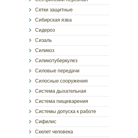
Сетки защитные
Сибирская язва
Сидероз
Сизаль
Силикоз
Силикотуберкулез
Силовые передачи
Силосные сооружения
Система дыхательная
Система пищеварения
Системы допуска к работе
Сифилис
Скелет человека