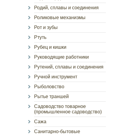
Родий, сплавы и соединения
Роликовые механизмы
Рот и зубы
Ртуть
Рубец и кишки
Руководящие работники
Рутений, сплавы и соединения
Ручной инструмент
Рыболовство
Рытье траншей
Садоводство товарное
(промышленное садоводство)
Сажа
Санитарно-бытовые