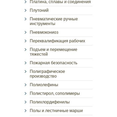
Платина, сплавы и соединения
Плутоний
Пневматические ручные
инструменты
Пневмокониоз
Переквалификация рабочих
Подъем и перемещение
тяжестей
Пожарная безопасность
Полиграфическое
производство
Полиолефины
Полистирол, сополимеры
Полихлордифенилы
Полы и лестничные марши