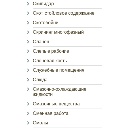
Скипидар
Скот, стойловое содержание
Скотобойни
Скрининг многофазный
Сланец
Слепые рабочие
Слоновая кость
Служебные помещения
Слюда
Смазочно-охлаждающие
жидкости
Смазочные вещества
Сменная работа
Смолы