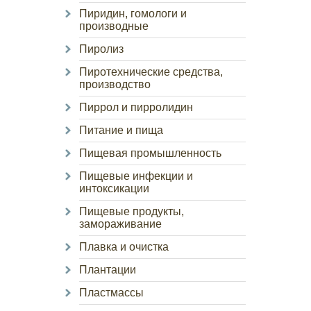
Пиридин, гомологи и
производные
Пиролиз
Пиротехнические средства,
производство
Пиррол и пирролидин
Питание и пища
Пищевая промышленность
Пищевые инфекции и
интоксикации
Пищевые продукты,
замораживание
Плавка и очистка
Плантации
Пластмассы