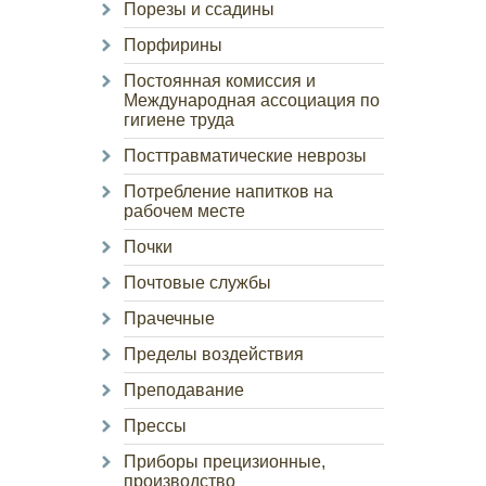
Порезы и ссадины
Порфирины
Постоянная комиссия и
Международная ассоциация по
гигиене труда
Посттравматические неврозы
Потребление напитков на
рабочем месте
Почки
Почтовые службы
Прачечные
Пределы воздействия
Преподавание
Прессы
Приборы прецизионные,
производство