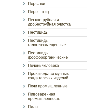
Перчатки
Перья птиц
Пескоструйная и
дробеструйная очистка
Пестициды
Пестициды
галогензамещенные
Пестициды
фосфорорганические
Печень человека
Производство мучных
кондитерских изделий
Печи промышленные
Пивоваренная
промышленность
Пилы