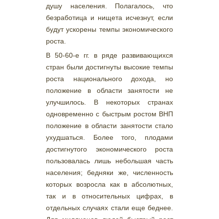
душу населения. Полагалось, что
безработица и нищета исчезнут, если
будут ускорены темпы экономического
роста.
В 50-60-е гг. в ряде развивающихся
стран были достигнуты высокие темпы
роста национального дохода, но
положение в области занятости не
улучшилось. В некоторых странах
одновременно с быстрым ростом ВНП
положение в области занятости стало
ухудшаться. Более того, плодами
достигнутого экономического роста
пользовалась лишь небольшая часть
населения; бедняки же, численность
которых возросла как в абсолютных,
так и в относительных цифрах, в
отдельных случаях стали еще беднее.