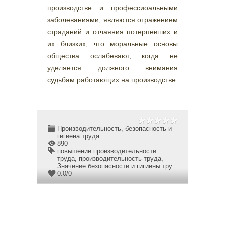
производстве и профессиоальными
заболеваниями, являются отражением
страданий и отчаяния потерпевших и
их близких; что моральные основы
общества ослабевают, когда не
уделяется должного внимания
судьбам работающих на производстве.
Производительность, безопасность и
гигиена труда
890
повышение производительности
труда
,
производительность труда
,
Значение безопасности и гигиены тру
0.0
/
0