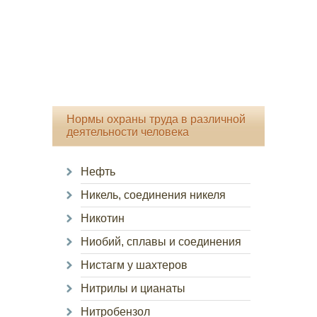
Нормы охраны труда в различной
деятельности человека
Нефть
Никель, соединения никеля
Никотин
Ниобий, сплавы и соединения
Нистагм у шахтеров
Нитрилы и цианаты
Нитробензол