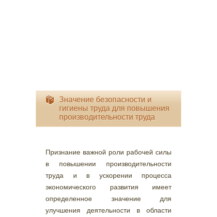
Значение безопасности и
гигиены труда для повышения
производительности труда
Признание важной роли рабочей силы
в повышении производительности
труда и в ускорении процесса
экономического развития имеет
определенное значение для
улучшения деятельности в области