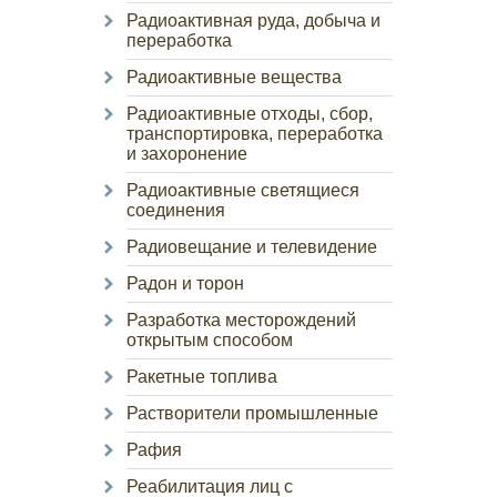
Радиоактивная руда, добыча и
переработка
Радиоактивные вещества
Радиоактивные отходы, сбор,
транспортировка, переработка
и захоронение
Радиоактивные светящиеся
соединения
Радиовещание и телевидение
Радон и торон
Разработка месторождений
открытым способом
Ракетные топлива
Растворители промышленные
Рафия
Реабилитация лиц с