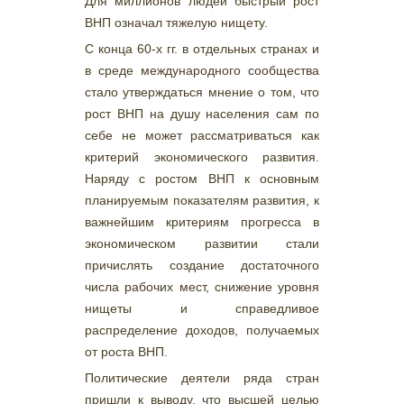
Для миллионов людей быстрый рост
ВНП означал тяжелую нищету.
С конца 60-х гг. в отдельных странах и
в среде международного сообщества
стало утверждаться мнение о том, что
рост ВНП на душу населения сам по
себе не может рассматриваться как
критерий экономического развития.
Наряду с ростом ВНП к основным
планируемым показателям развития, к
важнейшим критериям прогресса в
экономическом развитии стали
причислять создание достаточного
числа рабочих мест, снижение уровня
нищеты и справедливое
распределение доходов, получаемых
от роста ВНП.
Политические деятели ряда стран
пришли к выводу, что высшей целью