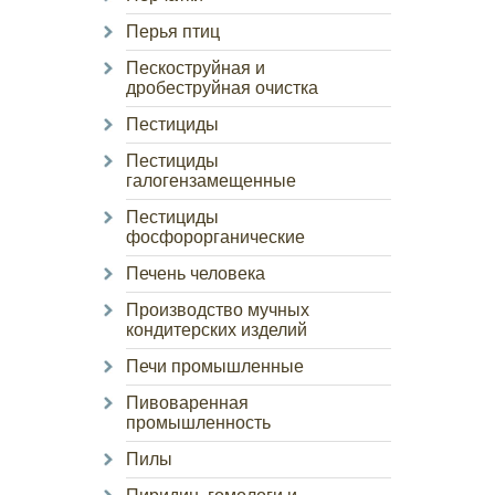
Перья птиц
Пескоструйная и
дробеструйная очистка
Пестициды
Пестициды
галогензамещенные
Пестициды
фосфорорганические
Печень человека
Производство мучных
кондитерских изделий
Печи промышленные
Пивоваренная
промышленность
Пилы