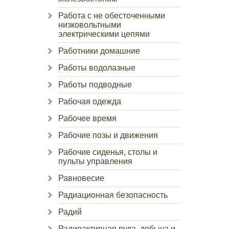
Работа с не обесточенными
низковольтными
электрическими цепями
Работники домашние
Работы водолазные
Работы подводные
Рабочая одежда
Рабочее время
Рабочие позы и движения
Рабочие сиденья, столы и
пульты управления
Равновесие
Радиационная безопасность
Радий
Радиоактивная руда, добыча и