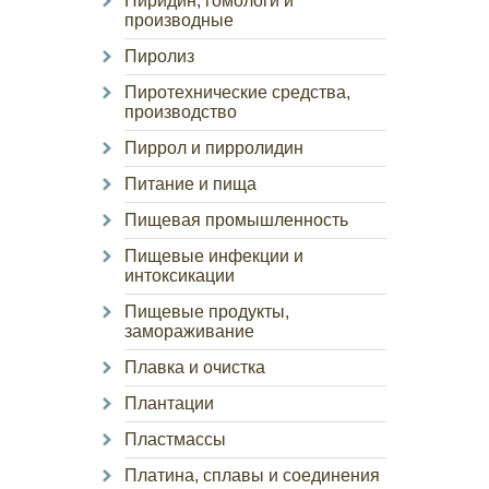
Пиридин, гомологи и
производные
Пиролиз
Пиротехнические средства,
производство
Пиррол и пирролидин
Питание и пища
Пищевая промышленность
Пищевые инфекции и
интоксикации
Пищевые продукты,
замораживание
Плавка и очистка
Плантации
Пластмассы
Платина, сплавы и соединения