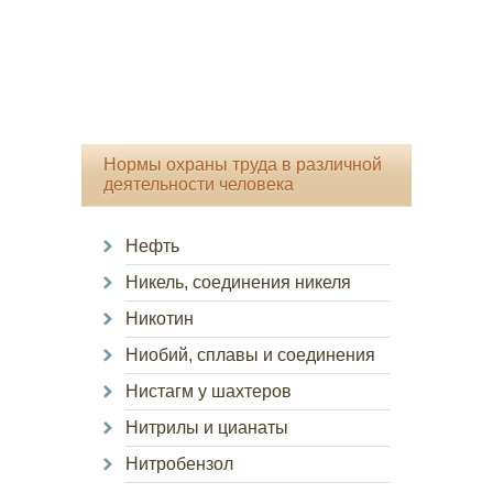
Нормы охраны труда в различной
деятельности человека
Нефть
Никель, соединения никеля
Никотин
Ниобий, сплавы и соединения
Нистагм у шахтеров
Нитрилы и цианаты
Нитробензол