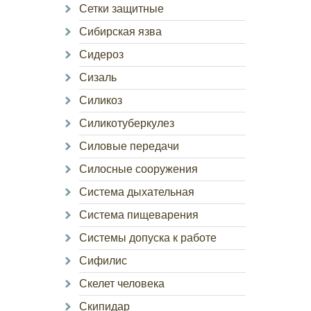
Сетки защитные
Сибирская язва
Сидероз
Сизаль
Силикоз
Силикотуберкулез
Силовые передачи
Силосные сооружения
Система дыхательная
Система пищеварения
Системы допуска к работе
Сифилис
Скелет человека
Скипидар