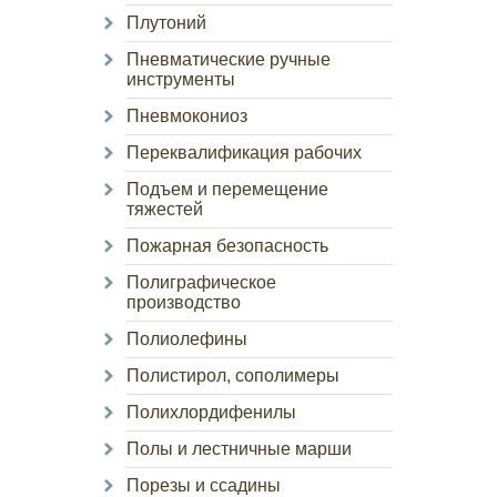
Плутоний
Пневматические ручные
инструменты
Пневмокониоз
Переквалификация рабочих
Подъем и перемещение
тяжестей
Пожарная безопасность
Полиграфическое
производство
Полиолефины
Полистирол, сополимеры
Полихлордифенилы
Полы и лестничные марши
Порезы и ссадины