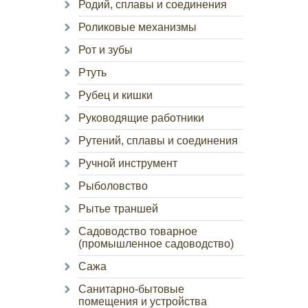
Родий, сплавы и соединения
Роликовые механизмы
Рот и зубы
Ртуть
Рубец и кишки
Руководящие работники
Рутений, сплавы и соединения
Ручной инструмент
Рыболовство
Рытье траншей
Садоводство товарное
(промышленное садоводство)
Сажа
Санитарно-бытовые
помещения и устройства