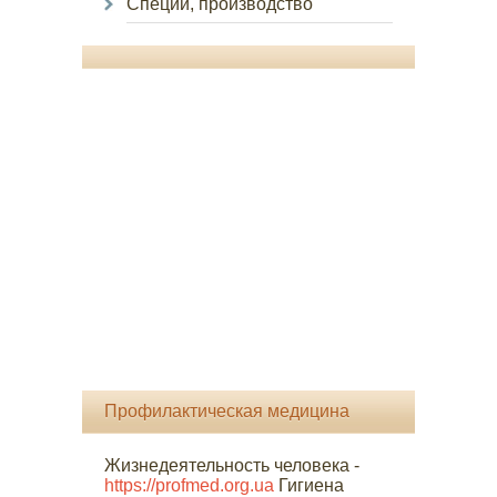
Специи, производство
Профилактическая медицина
Жизнедеятельность человека -
https://profmed.org.ua
Гигиена