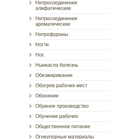
Нитросоединения
алифатические
Нитросоединения
ароматические
Нитрофураны
Ногти
Нос
Ньюкасла болезнь
Обезжиривание
Обогрев рабочих мест
Обоняние
Обувное производство
Обучение рабочих
Общественное питание
Огнеупорные материалы