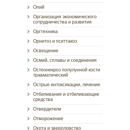
Опий
Организация экономического
сотрудничества и развития
Оргтехника
Орнитоз и пситтакоз
Освещение
Осмий, сплавы и соединения
Остеонекроз полулунной кости
травматический
Острые интоксикации, лечение
Отбеливание и отбеливающие
средства
Отвердители
Отморожение
Охота и звероловство