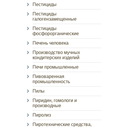
Пестициды
Пестициды
галогензамещенные
Пестициды
фосфорорганические
Печень человека
Производство мучных
кондитерских изделий
Печи промышленные
Пивоваренная
промышленность
Пилы
Пиридин, гомологи и
производные
Пиролиз
Пиротехнические средства,