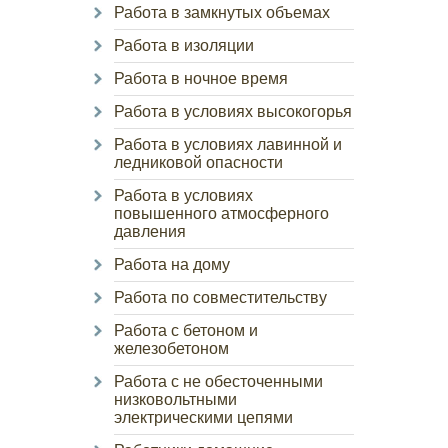
Работа в замкнутых объемах
Работа в изоляции
Работа в ночное время
Работа в условиях высокогорья
Работа в условиях лавинной и
ледниковой опасности
Работа в условиях
повышенного атмосферного
давления
Работа на дому
Работа по совместительству
Работа с бетоном и
железобетоном
Работа с не обесточенными
низковольтными
электрическими цепями