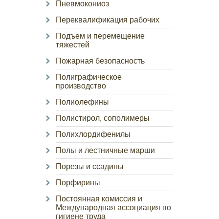
Пневмокониоз
Переквалификация рабочих
Подъем и перемещение
тяжестей
Пожарная безопасность
Полиграфическое
производство
Полиолефины
Полистирол, сополимеры
Полихлордифенилы
Полы и лестничные марши
Порезы и ссадины
Порфирины
Постоянная комиссия и
Международная ассоциация по
гигиене труда