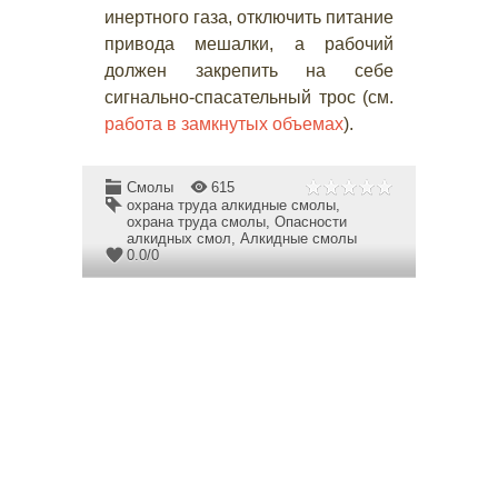
инертного газа, отключить питание
привода мешалки, а рабочий
должен закрепить на себе
сигнально-спасательный трос (см.
работа в замкнутых объемах
).
Смолы
615
охрана труда алкидные смолы
,
охрана труда смолы
,
Опасности
алкидных смол
,
Алкидные смолы
0.0
/
0