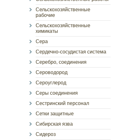
Сельскохозяйственные
рабочие
Сельскохозяйственные
химикаты
Сера
Сердечно-сосудистая система
Серебро, соединения
Сероводород
Сероуглерод
Серы соединения
Сестринский персонал
Сетки защитные
Сибирская язва
Сидероз