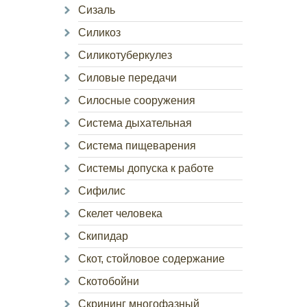
Сизаль
Силикоз
Силикотуберкулез
Силовые передачи
Силосные сооружения
Система дыхательная
Система пищеварения
Системы допуска к работе
Сифилис
Скелет человека
Скипидар
Скот, стойловое содержание
Скотобойни
Скрининг многофазный